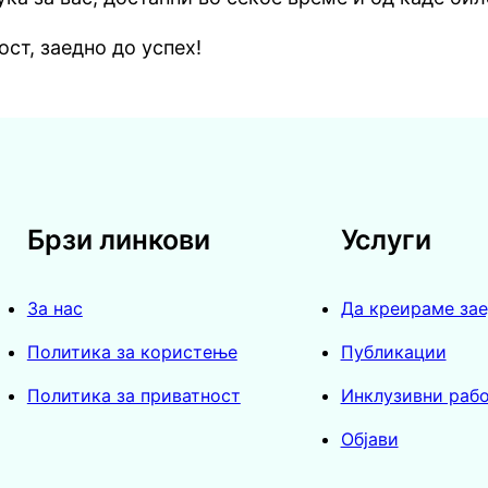
ст, заедно до успех!
Брзи линкови
Услуги
За нас
Да креираме за
Политика за користење
Публикации
Политика за приватност
Инклузивни раб
Објави