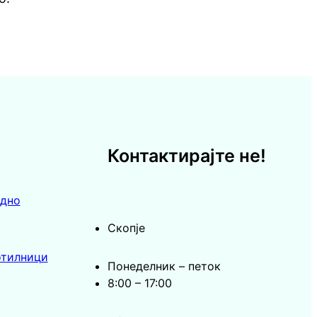
Контактирајте не!
едно
Скопје
отилници
Понеделник – петок
8:00 – 17:00