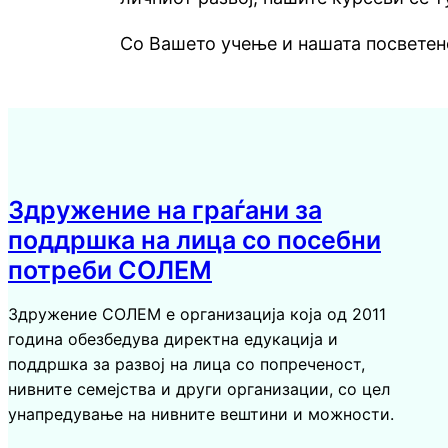
Со Вашето учење и нашата посветено
Здружение на граѓани за
поддршка на лица со посебни
потреби СОЛЕМ
Здружение СОЛЕМ е организација која од 2011
година обезбедува директна едукација и
поддршка за развој на лица со попреченост,
нивните семејства и други организации, со цел
унапредување на нивните вештини и можности.