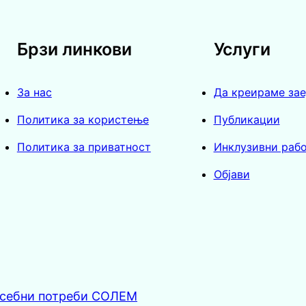
Брзи линкови
Услуги
За нас
Да креираме за
Политика за користење
Публикации
Политика за приватност
Инклузивни раб
Објави
посебни потреби СОЛЕМ