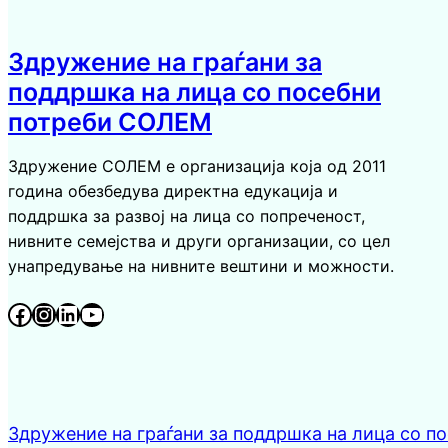
Здружение на граѓани за
поддршка на лица со посебни
потреби СОЛЕМ
Здружение СОЛЕМ е организација која од 2011
година обезбедува директна едукација и
поддршка за развој на лица со попреченост,
нивните семејства и други организации, со цел
унапредување на нивните вештини и можности.
Facebook
Instagram
LinkedIn
YouTube
Здружение на граѓани за поддршка на лица со 