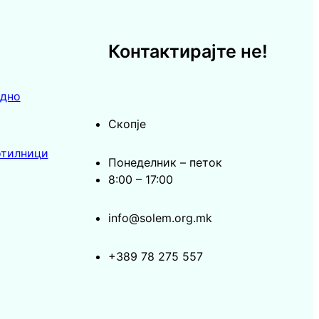
Контактирајте не!
едно
Скопје
отилници
Понеделник – петок
8:00 – 17:00
info@solem.org.mk
+389 78 275 557