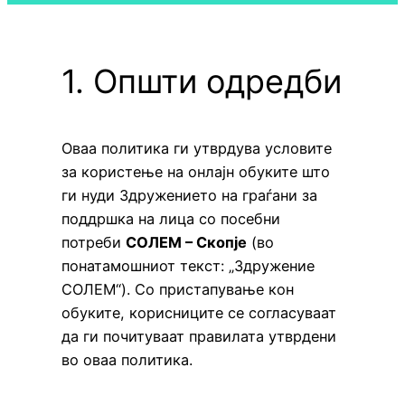
1. Општи одредби
Оваа политика ги утврдува условите
за користење на онлајн обуките што
ги нуди Здружението на граѓани за
поддршка на лица со посебни
потреби
СОЛЕМ – Скопје
(во
понатамошниот текст: „Здружение
СОЛЕМ“). Со пристапување кон
обуките, корисниците се согласуваат
да ги почитуваат правилата утврдени
во оваа политика.