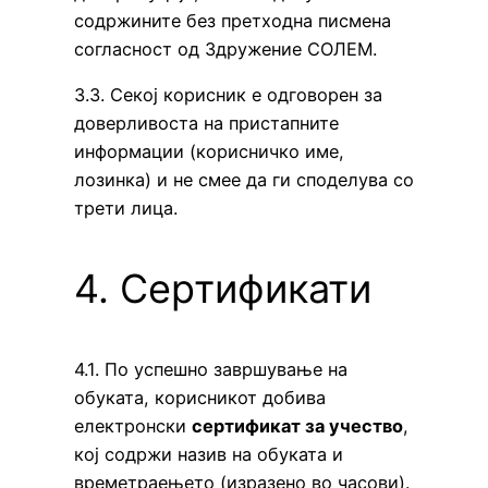
содржините без претходна писмена
согласност од Здружение СОЛЕМ.
3.3. Секој корисник е одговорен за
доверливоста на пристапните
информации (корисничко име,
лозинка) и не смее да ги споделува со
трети лица.
4. Сертификати
4.1. По успешно завршување на
обуката, корисникот добива
електронски
сертификат за учество
,
кој содржи назив на обуката и
времетраењето (изразено во часови).