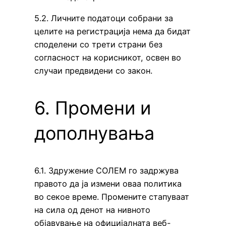
5.2. Личните податоци собрани за
целите на регистрација нема да бидат
споделени со трети страни без
согласност на корисникот, освен во
случаи предвидени со закон.
6. Промени и
дополнувања
6.1. Здружение СОЛЕМ го задржува
правото да ја измени оваа политика
во секое време. Промените стапуваат
на сила од денот на нивното
објавување на официјалната веб-