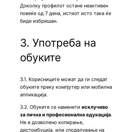
Доколку профилот остане неактивен
повеќе од 7 дена, истиот исто така ќе
биде избришан.
3. Употреба на
обуките
3.1. Корисниците можат да ги следат
обуките преку компјутер или мобилна
апликација.
3.2. Обуките се наменети
исклучиво
за лична и професионална едукација
.
Не е дозволено копирање,
дистрибуција, или споделување на