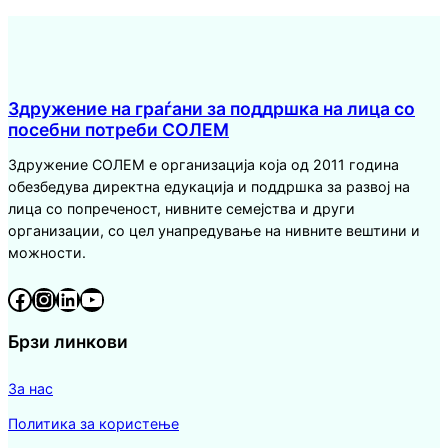
Здружение на граѓани за поддршка на лица со
посебни потреби СОЛЕМ
Здружение СОЛЕМ е организација која од 2011 година
обезбедува директна едукација и поддршка за развој на
лица со попреченост, нивните семејства и други
организации, со цел унапредување на нивните вештини и
можности.
Facebook
Instagram
LinkedIn
YouTube
Брзи линкови
За нас
Политика за користење