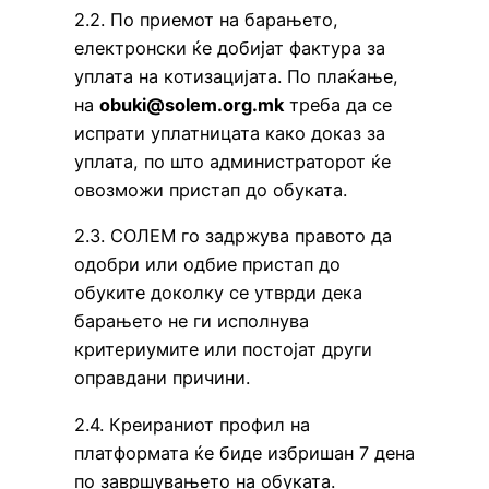
2.2. По приемот на барањето,
електронски ќе добијат фактура за
уплата на котизацијата. По плаќање,
на
obuki@solem.org.mk
треба да се
испрати уплатницата како доказ за
уплата, по што администраторот ќе
овозможи пристап до обуката.
2.3. СОЛЕМ го задржува правото да
одобри или одбие пристап до
обуките доколку се утврди дека
барањето не ги исполнува
критериумите или постојат други
оправдани причини.
2.4. Креираниот профил на
платформата ќе биде избришан 7 дена
по завршувањето на обуката.