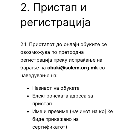
2. Пристап и
регистрација
2.1. Пристапот до онлајн обуките се
овозможува по претходна
регистрација преку испраќање на
барање на
obuki@solem.org.mk
со
наведување на:
Називот на обуката
Електронската адреса за
пристап
Име и презиме (начинот на кој ќе
биде прикажано на
сертификатот)