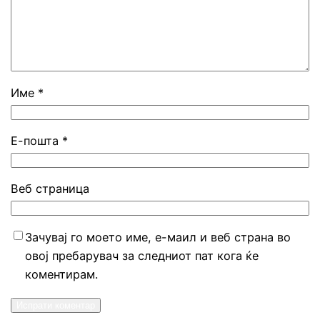
Име
*
Е-пошта
*
Веб страница
Зачувај го моето име, е-маил и веб страна во
овој пребарувач за следниот пат кога ќе
коментирам.