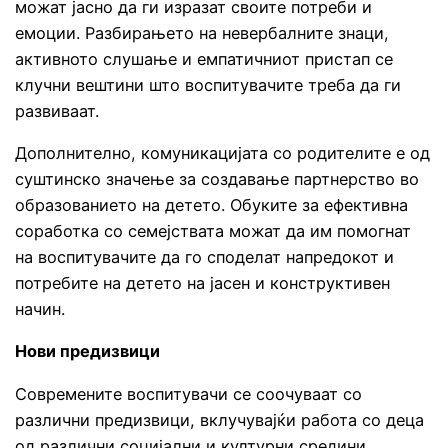
можат јасно да ги изразат своите потреби и
емоции. Разбирањето на невербалните знаци,
активното слушање и емпатичниот пристап се
клучни вештини што воспитувачите треба да ги
развиваат.
Дополнително, комуникацијата со родителите е од
суштинско значење за создавање партнерство во
образованието на детето. Обуките за ефективна
соработка со семејствата можат да им помогнат
на воспитувачите да го споделат напредокот и
потребите на детето на јасен и конструктивен
начин.
Нови предизвици
Современите воспитувачи се соочуваат со
различни предизвици, вклучувајќи работа со деца
од различни социјални и културни средини,