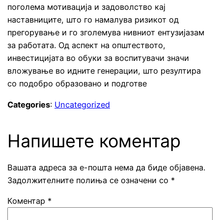
поголема мотивација и задоволство кај
наставниците, што го намалува ризикот од
прегорување и го зголемува нивниот ентузијазам
за работата. Од аспект на општеството,
инвестицијата во обуки за воспитувачи значи
вложување во идните генерации, што резултира
со подобро образовано и подготве
Categories
:
Uncategorized
Напишете коментар
Вашата адреса за е-пошта нема да биде објавена.
Задолжителните полиња се означени со
*
Коментар
*