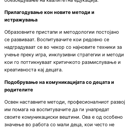
Прилагодување кон новите методи и
истражувања
Образовните пристапи и методологии постојано
се развиваат. Воспитувачите кои редовно се
надградуваат се во чекор со најновите техники за
учење преку игра, инклузивни стратегии и методи
кои го поттикнуваат критичкото размислување и
креативноста кај децата.
Подобрување на комуникацијата со децата и
родителите
Освен наставните методи, професионалниот развој
им помага на воспитувачите да ги унапредат
своите комуникациски вештини. Ова е од особено
значење во работа со мали деца, кои често не