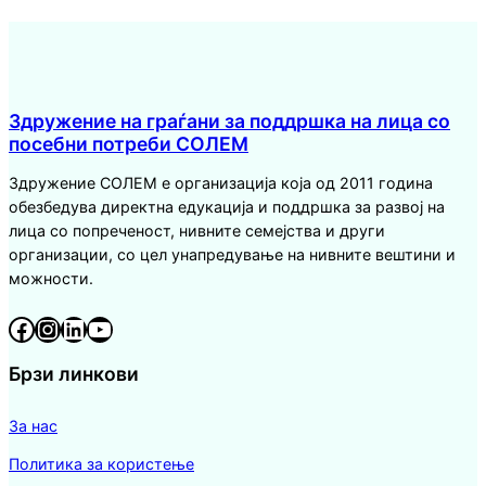
Здружение на граѓани за поддршка на лица со
посебни потреби СОЛЕМ
Здружение СОЛЕМ е организација која од 2011 година
обезбедува директна едукација и поддршка за развој на
лица со попреченост, нивните семејства и други
организации, со цел унапредување на нивните вештини и
можности.
Facebook
Instagram
LinkedIn
YouTube
Брзи линкови
За нас
Политика за користење