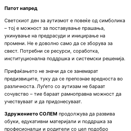
Патот напред
Светскиот ден за аутизмот е повеќе од симболика
– тој е можност за поставување прашања,
укинување на предрасуди и иницирање на
промени. Не е доволно само да се зборува за
свест. Потребни се ресурси, соработка,
институционална поддршка и системски решенија.
Прифаќањето не значи да се занемарат
предизвиците, туку да се препознае вредноста во
различноста. Луѓето со аутизам не бараат
сочувство – тие бараат рамноправна можност да
учествуваат и да придонесуваат.
Здружението СОЛЕМ
продолжува да развива
обуки, едукативни материјали и поддршка за
професионалци и родители со цел подобро