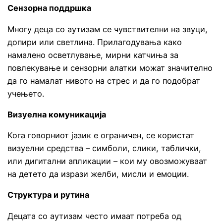
Сензорна поддршка
Многу деца со аутизам се чувствителни на звуци,
допири или светлина. Прилагодувања како
намалено осветлување, мирни катчиња за
повлекување и сензорни алатки можат значително
да го намалат нивото на стрес и да го подобрат
учењето.
Визуелна комуникација
Кога говорниот јазик е ограничен, се користат
визуелни средства – симболи, слики, таблички,
или дигитални апликации – кои му овозможуваат
на детето да изрази желби, мисли и емоции.
Структура и рутина
Децата со аутизам често имаат потреба од