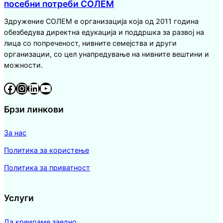
посебни потреби СОЛЕМ
Здружение СОЛЕМ е организација која од 2011 година
обезбедува директна едукација и поддршка за развој на
лица со попреченост, нивните семејства и други
организации, со цел унапредување на нивните вештини и
можности.
Facebook
Instagram
LinkedIn
YouTube
Брзи линкови
За нас
Политика за користење
Политика за приватност
Услуги
Да креираме заедно