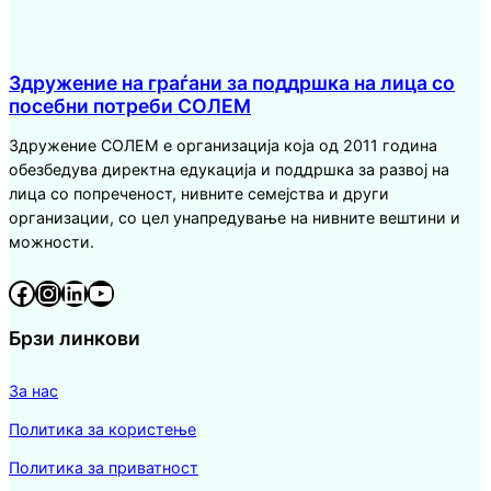
Здружение на граѓани за поддршка на лица со
посебни потреби СОЛЕМ
Здружение СОЛЕМ е организација која од 2011 година
обезбедува директна едукација и поддршка за развој на
лица со попреченост, нивните семејства и други
организации, со цел унапредување на нивните вештини и
можности.
Facebook
Instagram
LinkedIn
YouTube
Брзи линкови
За нас
Политика за користење
Политика за приватност