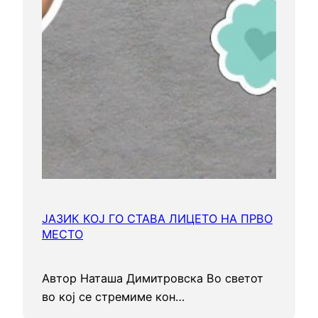
ЈАЗИК КОЈ ГО СТАВА ЛИЦЕТО НА ПРВО
МЕСТО
Автор Наташа Димитровска Во светот
во кој се стремиме кон…