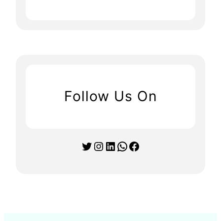
Follow Us On
Twitter
Instagram
LinkedIn
WhatsApp
Facebook